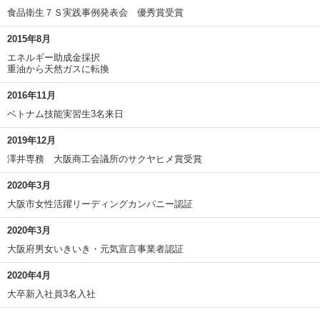
食品衛生７Ｓ実践事例発表会 優秀賞受賞
2015年8月
エネルギー助成金採択
重油から天然ガスに転換
2016年11月
ベトナム技能実習生3名来日
2019年12月
澤井専務 大阪商工会議所のサクヤヒメ賞受賞
2020年3月
大阪市女性活躍リーディングカンパニー認証
2020年3月
大阪府男女いきいき・元気宣言事業者認証
2020年4月
大卒新入社員3名入社