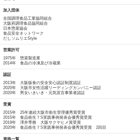
加入団体
全国調理食品工業協同組合
大阪府調理食品協同組合
日本惣菜協会
食品安全ネットワーク
だしソムリエStyle
営業許可
1975年 惣菜製造業
2014年 食品の冷凍及び冷蔵業
認証
2013年 大阪版食の安全安心認証制度認証
2020年 大阪市女性活躍リーディングカンパニー認証
2020年 男女いきいき・元気宣言事業者認証
受賞
2015年 25年連続大阪市衛生管理優秀賞受賞
2015年 食品衛生７S実践事例発表会優秀賞受賞
2019年 澤井専務 大阪サクヤヒメ賞受賞
2020年 食品衛生７S実践事例発表会優秀賞受賞 2回目
資格一覧