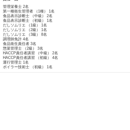
管理栄養士 2名
第一種衛生管理者 （1種） 1名
食品表示診断士 （中級） 2名
食品表示診断士 （初級） 1名
だしソムリエ （1級） 1名
だしソムリエ （2級） 1名
だしソムリエ （3級） 8名
調理師免許 4名
食品衛生責任者 3名
惣菜管理士 （2級） 3名
HACCP責任者講習 （中級） 2名
HACCP責任者講習 （初級） 4名
運行管理士 1名
ボイラー技術士 （初級） 1名