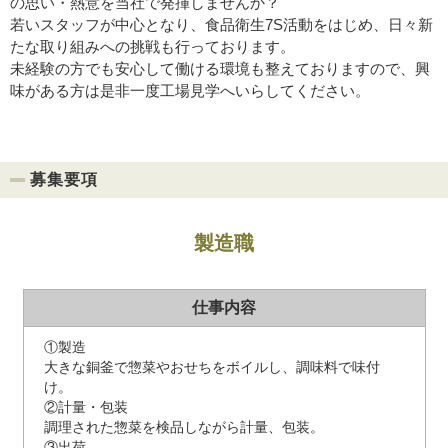
の思い・熱意を当社で発揮しませんか？
若いスタッフが中心となり、食品衛生7S活動をはじめ、日々新
たな取り組みへの挑戦も行っております。
未経験の方でも安心して働ける環境も整えておりますので、興
味がある方は是非一度工場見学へいらしてください。
募集要項
製造職
仕事内容
①製造
大きな銅釜で惣菜やおせちをボイルし、調味料で味付
け。
②計量・包装
調理された惣菜を検品しながら計量、包装。
③出荷