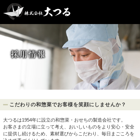
こだわりの和惣菜でお客様を笑顔にしませんか？
大つるは1954年に設立の和惣菜・おせちの製造会社です。
お客さまの立場に立って考え、おいしいものをより安心・安全
に提供し続けるため、素材選びからこだわり、毎日まごころを