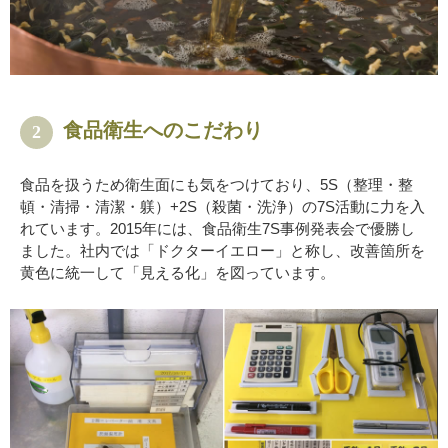
食品衛生へのこだわり
2
食品を扱うため衛生面にも気をつけており、5S（整理・整
頓・清掃・清潔・躾）+2S（殺菌・洗浄）の7S活動に力を入
れています。2015年には、食品衛生7S事例発表会で優勝し
ました。社内では「ドクターイエロー」と称し、改善箇所を
黄色に統一して「見える化」を図っています。