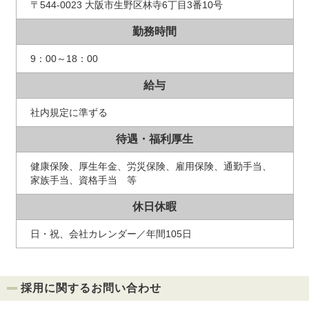
〒544-0023 大阪市生野区林寺6丁目3番10号
勤務時間
9：00～18：00
給与
社内規定に準ずる
待遇・福利厚生
健康保険、厚生年金、労災保険、雇用保険、通勤手当、
家族手当、資格手当 等
休日休暇
日・祝、会社カレンダー／年間105日
採用に関するお問い合わせ