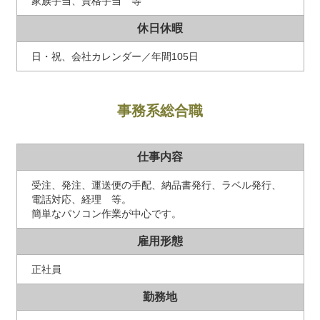
家族手当、資格手当 等
休日休暇
日・祝、会社カレンダー／年間105日
事務系総合職
仕事内容
受注、発注、運送便の手配、納品書発行、ラベル発行、
電話対応、経理 等。
簡単なパソコン作業が中心です。
雇用形態
正社員
勤務地