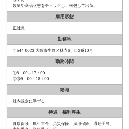
数量や商品状態をチェックし、梱包して出荷。
雇用形態
正社員
勤務地
〒544-0023 大阪市生野区林寺6丁目3番10号
勤務時間
①8：00～17：00
②③9：00～18：00
給与
社内規定に準ずる
待遇・福利厚生
健康保険、厚生年金、労災保険、雇用保険、通勤手当、